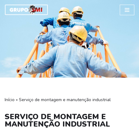
Pular
para
o
conteúdo
Início
»
Serviço de montagem e manutenção industrial
SERVIÇO DE MONTAGEM E
MANUTENÇÃO INDUSTRIAL