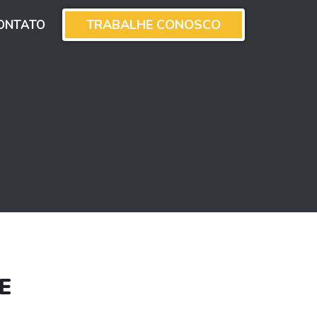
TRABALHE CONOSCO
ONTATO
E