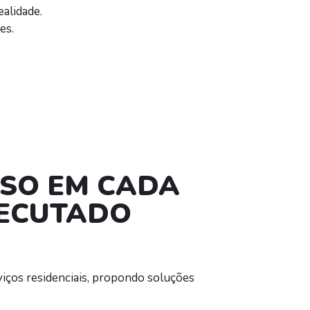
alidade.
es.
SO EM CADA
XECUTADO
iços residenciais, propondo soluções