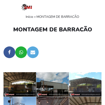
Pular
Início
»
MONTAGEM DE BARRACÃO
para
o
MONTAGEM DE BARRACÃO
conteúdo